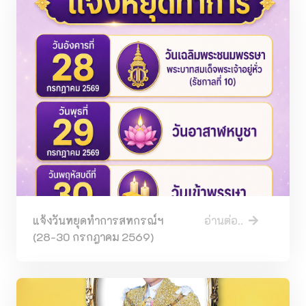
แจ้งวันหยุดทำการสหกรณ์ฯ
อ่านต่อ..
(28-30 กรกฎาคม 2569)