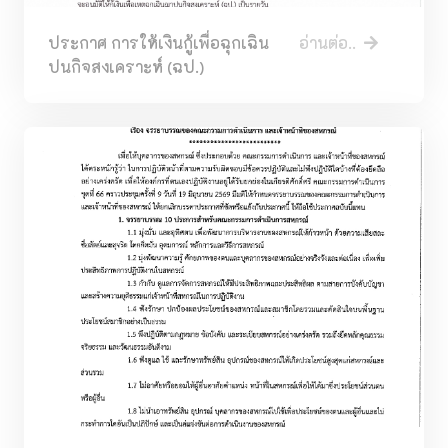
ประกาศ การให้เงินกู้เพื่อฉุกเฉิน
อ่านต่อ..
ปนกิจสงเคราะห์ (ฉป.)