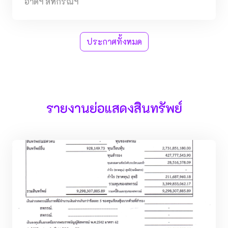
อาดฯ สหกรณ์ฯ
ประกาศทั้งหมด
รายงานย่อแสดงสินทรัพย์