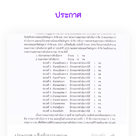
ประกาศ
ประกาศ แจ้งจำนวนคณะ
อ่านต่อ..